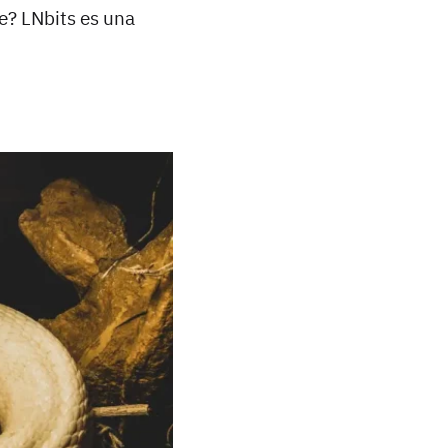
e? LNbits es una