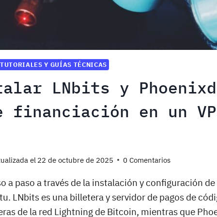
TUTORIALES Y GUÍAS TÉCNICAS
talar LNbits y Phoenixd
e financiación en un VP
ualizada el
22 de octubre de 2025
0 Comentarios
so a paso a través de la instalación y configuración d
. LNbits es una billetera y servidor de pagos de cód
teras de la red Lightning de Bitcoin, mientras que Ph