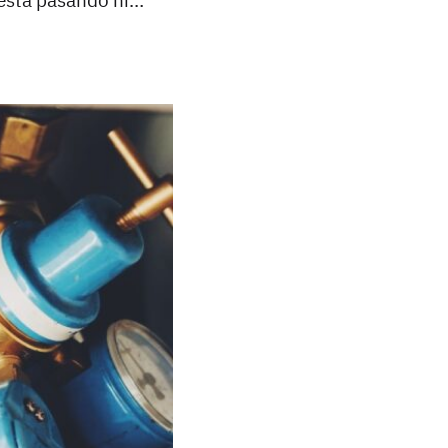
está pasando ni…