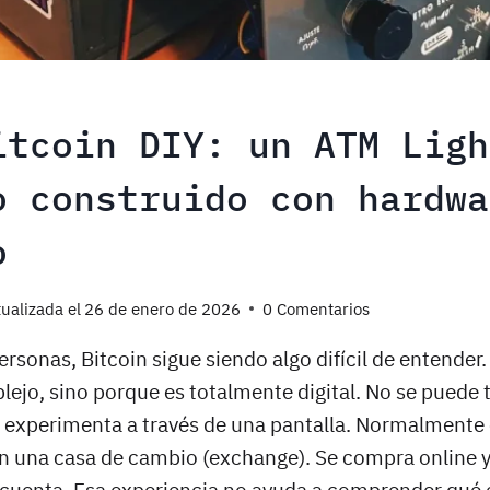
itcoin DIY: un ATM Ligh
o construido con hardwa
o
ualizada el
26 de enero de 2026
0 Comentarios
ersonas, Bitcoin sigue siendo algo difícil de entender
jo, sino porque es totalmente digital. No se puede 
e experimenta a través de una pantalla. Normalmente
en una casa de cambio (exchange). Se compra online