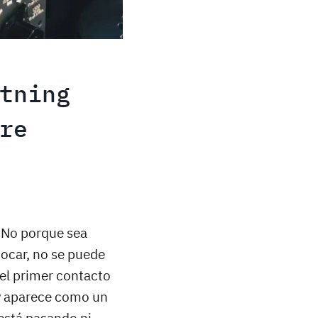
tning
re
. No porque sea
tocar, no se puede
 el primer contacto
 y aparece como un