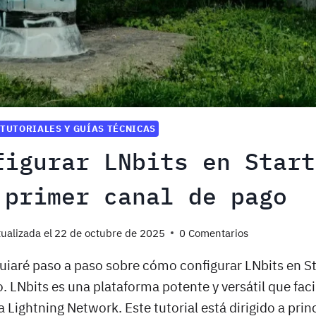
TUTORIALES Y GUÍAS TÉCNICAS
figurar LNbits en Start
 primer canal de pago
ualizada el
22 de octubre de 2025
0 Comentarios
 guiaré paso a paso sobre cómo configurar LNbits en Sta
. LNbits es una plataforma potente y versátil que facil
 Lightning Network. Este tutorial está dirigido a prin