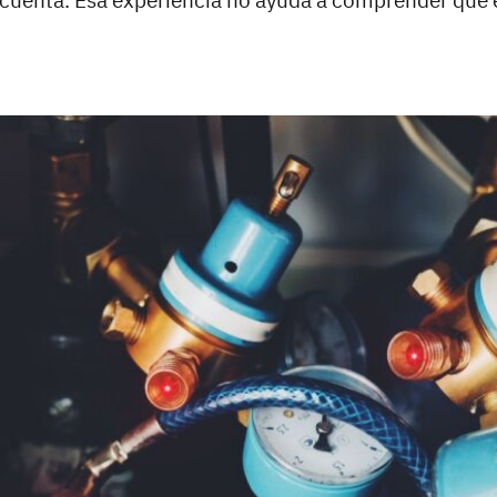
cuenta. Esa experiencia no ayuda a comprender qué 
O