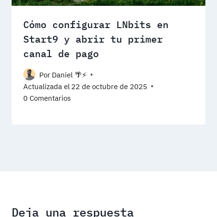
Cómo configurar LNbits en
Start9 y abrir tu primer
canal de pago
Por
Daniel 🌴⚡️
Actualizada el
22 de octubre de 2025
0 Comentarios
Deja una respuesta