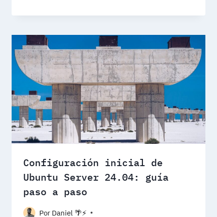
Configuración inicial de
Ubuntu Server 24.04: guía
paso a paso
Por
Daniel 🌴⚡️