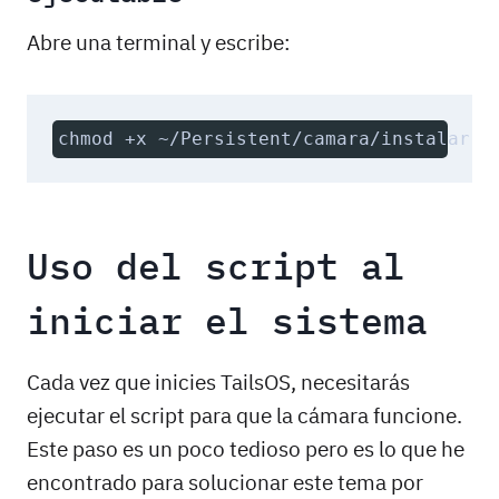
Abre una terminal y escribe:
chmod +x ~/Persistent/camara/instalar-c
Uso del script al
iniciar el sistema
Cada vez que inicies TailsOS, necesitarás
ejecutar el script para que la cámara funcione.
Este paso es un poco tedioso pero es lo que he
encontrado para solucionar este tema por