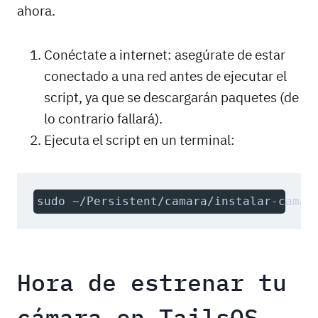
ahora.
Conéctate a internet: asegúrate de estar
conectado a una red antes de ejecutar el
script, ya que se descargarán paquetes (de
lo contrario fallará).
Ejecuta el script en un terminal:
sudo ~/Persistent/camara/instalar-camar
Hora de estrenar tu
cámara en TailsOS