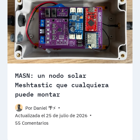
MASN: un nodo solar
Meshtastic que cualquiera
puede montar
Por
Daniel 🌴⚡️
Actualizada el
25 de julio de 2026
55 Comentarios