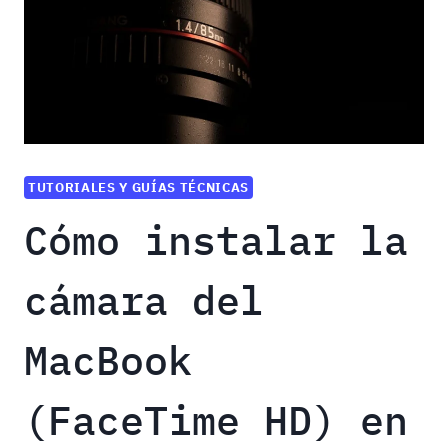
TUTORIALES Y GUÍAS TÉCNICAS
Cómo instalar la
cámara del
MacBook
(FaceTime HD) en