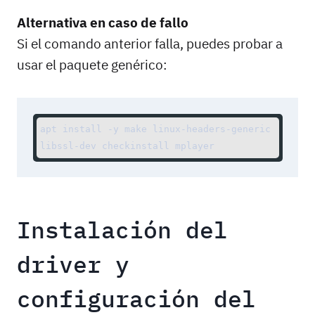
Alternativa en caso de fallo
Si el comando anterior falla, puedes probar a
usar el paquete genérico:
apt install -y make linux-headers-generic 
libssl-dev checkinstall mplayer
Instalación del
driver y
configuración del