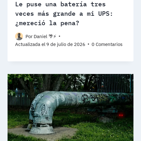
Le puse una batería tres
veces más grande a mi UPS:
¿mereció la pena?
Por
Daniel 🌴⚡️
Actualizada el
9 de julio de 2026
0 Comentarios